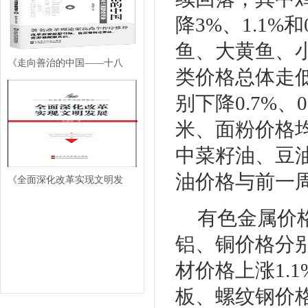
降3%、1.1%
鱼、大黄鱼、小带
《走向善治的中国——十八
类价格总体走
别下降0.7%、
米、面粉价格
中菜籽油、豆油
油价格与前一
《全面深化改革实现文明发
有色金属价格
铝、铜价格分别上
材价格上涨1.
板、螺纹钢价格