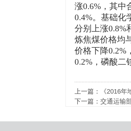
涨0.6%，其
0.4%。基础
分别上涨0.8
炼焦煤价格均与
价格下降0.2
0.2%，磷酸
上一篇：
《2016
下一篇：
交通运输部