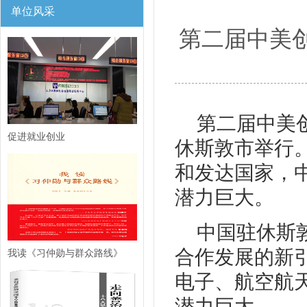
单位风采
第二届中美
第二届中美
促进就业创业
休斯敦市举行
和发达国家，
潜力巨大。
中国驻休斯
合作发展的新
我读《习仲勋与群众路线》
电子、航空航
潜力巨大。