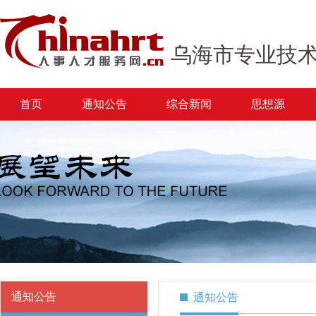
乌海市专业技
首页
通知公告
综合新闻
思想源
通知公告
通知公告