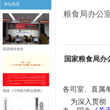
单位风采
粮食局办公室
促进就业创业
国家粮食局办
各司室、直属
我读《习仲勋与群众路线》
为深入贯彻