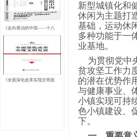
新型城镇化和
休闲为主题打
基础，运动休
《走向善治的中国——十八
多种功能于一
业基地。
为贯彻党中
贫攻坚工作力
的潜在优势作
《全面深化改革实现文明发
与健康事业、
小镇实现可持
色小镇建设、
下。
一、重要意