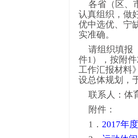
各省（区、
认真组织，做
优中选优、宁
实准确。
请组织填报
件1），按附
工作汇报材料
设总体规划，于
联系人：体
附件：
1．
2017