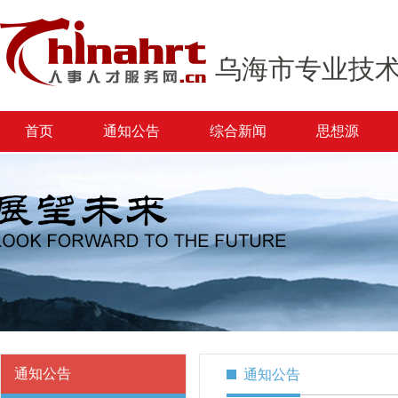
乌海市专业技
首页
通知公告
综合新闻
思想源
通知公告
通知公告