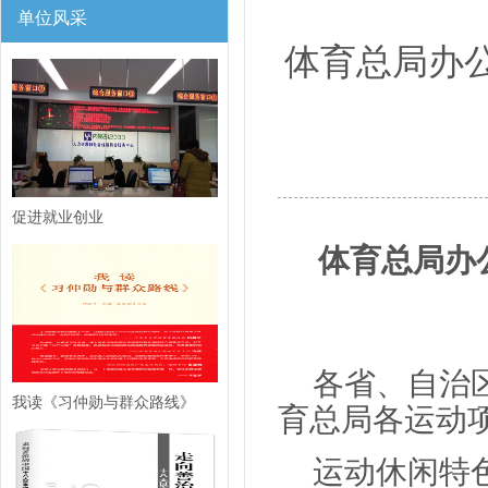
单位风采
体育总局办
促进就业创业
体育总局办
各省、自治
我读《习仲勋与群众路线》
育总局各运动
运动休闲特