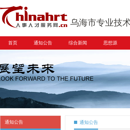
乌海市专业技
首页
通知公告
综合新闻
思想源
通知公告
通知公告