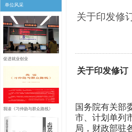
单位风采
关于印发修
促进就业创业
关于印发修订
国务院有关部
我读《习仲勋与群众路线》
市、计划单列
局，财政部驻