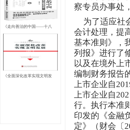
察专员办事处
为了适应社
《走向善治的中国——十八
会计处理，提
基本准则》，
列报》进行了
以及在境外上
编制财务报告的
《全面深化改革实现文明发
上市企业自20
上市企业自20
行。执行本准则
印发的《金融
定》（财会〔20