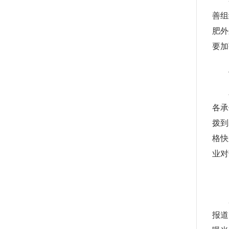
善组
肥外
要加
各承
拨到
格快
业对
报道