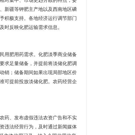
相对集中、市场更趋分散的特点，妥
、新疆等钾肥主产地以及西南地区磷
予积极支持。各地经济运行调节部门
及时反映化肥运输需求信息。
民用肥用药需求。化肥淡季商业储备
要求足量储备，并提前将淡储化肥调
动销；储备期间如果出现局部地区价
准可提前投放淡储化肥。农药经营企
农药、发布虚假违法农资广告和不实
资违法经营行为，及时通过新闻媒体