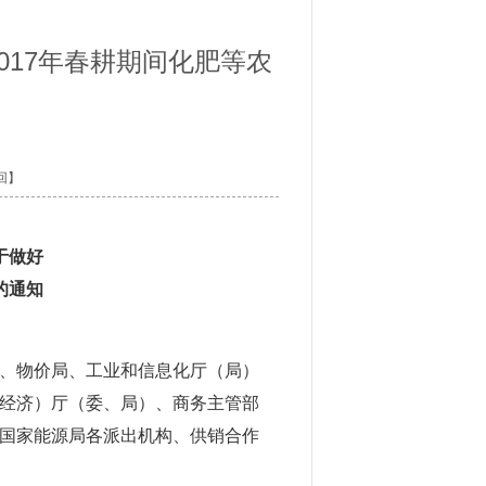
017年春耕期间化肥等农
回】
于做好
的通知
、物价局、工业和信息化厅（局）
经济）厅（委、局）、商务主管部
国家能源局各派出机构、供销合作