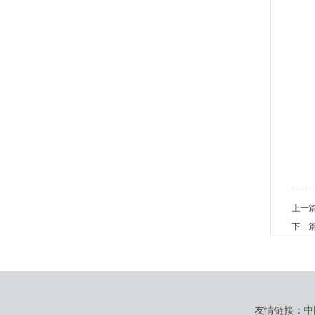
上一
下一
友情链接：
中