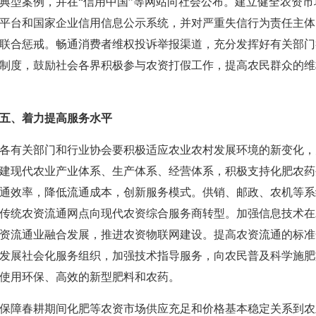
典型案例，并在“信用中国”等网站向社会公布。建立健全农资
平台和国家企业信用信息公示系统，并对严重失信行为责任主体
联合惩戒。畅通消费者维权投诉举报渠道，充分发挥好有关部门
制度，鼓励社会各界积极参与农资打假工作，提高农民群众的维
五、着力提高服务水平
各有关部门和行业协会要积极适应农业农村发展环境的新变化，
建现代农业产业体系、生产体系、经营体系，积极支持化肥农药
通效率，降低流通成本，创新服务模式。供销、邮政、农机等系
传统农资流通网点向现代农资综合服务商转型。加强信息技术在
资流通业融合发展，推进农资物联网建设。提高农资流通的标准
发展社会化服务组织，加强技术指导服务，向农民普及科学施肥
使用环保、高效的新型肥料和农药。
保障春耕期间化肥等农资市场供应充足和价格基本稳定关系到农