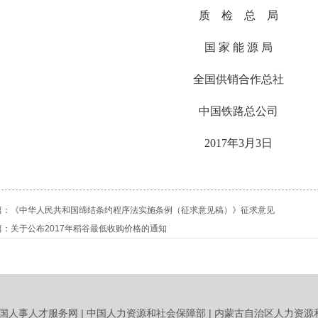
质 检 总 局
国 家 能 源 局
全国供销合作总社
中国铁路总公司
2017年3月3日
篇：
《中华人民共和国缔结条约程序法实施条例（征求意见稿）》征求意见
篇：
关于公布2017年稻谷最低收购价格的通知
国人事人才服务网
|
中国人力资源和社会保障部
|
内蒙古自治区人力资源