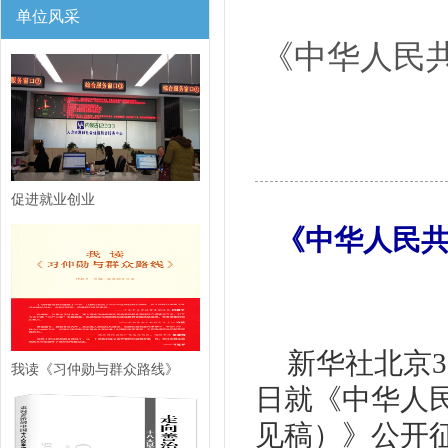
单位风采
《中华人民
促进就业创业
《中华人民
新华社北京3
我读《习仲勋与群众路线》
日就《中华人
见稿）》公开