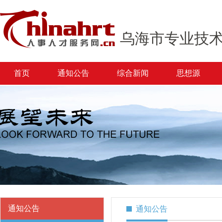
乌海市专业技
首页
通知公告
综合新闻
思想源
通知公告
通知公告