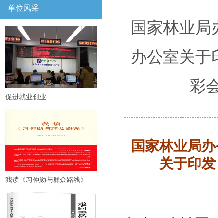
单位风采
国家林业局
办公室关于
彩
促进就业创业
国家林业局办
关于印发
我读《习仲勋与群众路线》