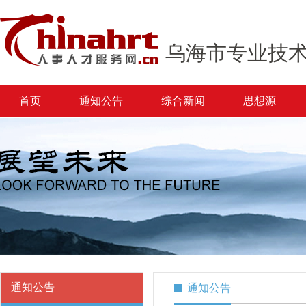
乌海市专业技
首页
通知公告
综合新闻
思想源
通知公告
通知公告