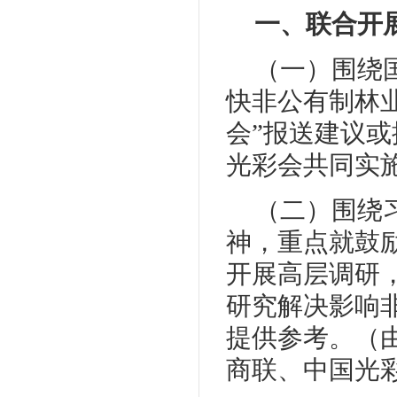
一、联合开
（一）围绕
快非公有制林
会”报送建议
光彩会共同实
（二）围绕
神，重点就鼓
开展高层调研
研究解决影响
提供参考。（
商联、中国光