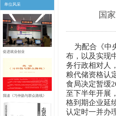
单位风采
国家
为配合《中
促进就业创业
布，以及实现
务行政相对人
粮代储资格认
食局决定暂缓2
至下半年开展，
我读《习仲勋与群众路线》
格到期企业延
认定时一并办