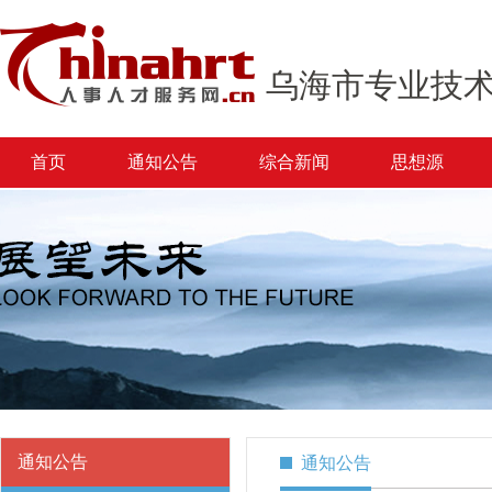
乌海市专业技
首页
通知公告
综合新闻
思想源
通知公告
通知公告