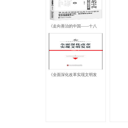
《走向善治的中国——十八
《全面深化改革实现文明发